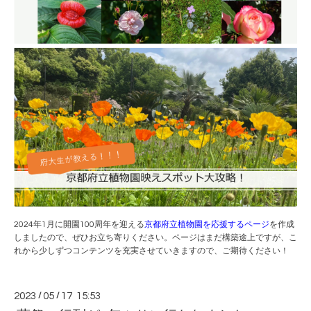
2024年1月に開園100周年を迎える
京都府立植物園を応援するページ
を作成
しましたので、ぜひお立ち寄りください。ページはまだ構築途上ですが、こ
れから少しずつコンテンツを充実させていきますので、ご期待ください！
2023
/
05
/
17 15:53