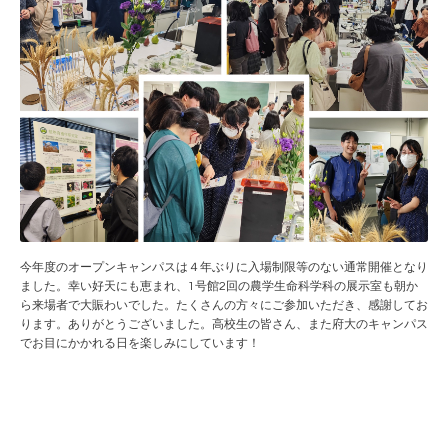
今年度のオープンキャンパスは４年ぶりに入場制限等のない通常開催となり
ました。幸い好天にも恵まれ、1号館2回の農学生命科学科の展示室も朝か
ら来場者で大賑わいでした。たくさんの方々にご参加いただき、感謝してお
ります。ありがとうございました。高校生の皆さん、また府大のキャンパス
でお目にかかれる日を楽しみにしています！