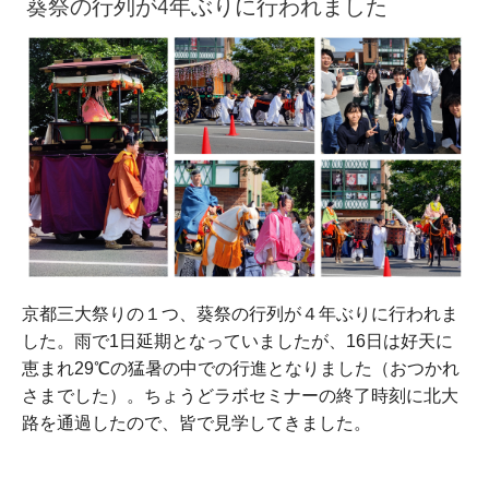
葵祭の行列が4年ぶりに行われました
京都三大祭りの１つ、葵祭の行列が４年ぶりに行われま
した。雨で1日延期となっていましたが、16日は好天に
恵まれ29℃の猛暑の中での行進となりました（おつかれ
さまでした）。ちょうどラボセミナーの終了時刻に北大
路を通過したので、皆で見学してきました。