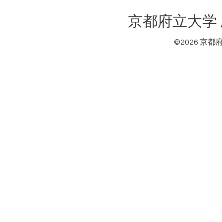
京都府立大学
©2026
京都府