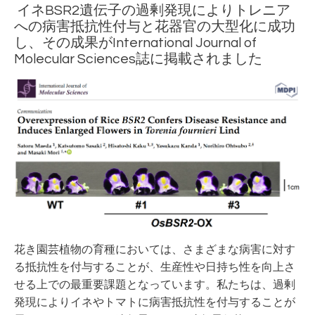
イネBSR2遺伝子の過剰発現によりトレニア
への病害抵抗性付与と花器官の大型化に成功
し、その成果がInternational Journal of
Molecular Sciences誌に掲載されました
花き園芸植物の育種においては、さまざまな病害に対す
る抵抗性を付与することが、生産性や日持ち性を向上さ
せる上での最重要課題となっています。私たちは、過剰
発現によりイネやトマトに病害抵抗性を付与することが