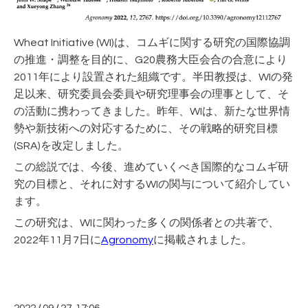
Wheat Initiative (WI)は、コムギに関する研究の国際協調
の推進・調整を目的に、G20農務大臣会合の合意により
2011年により設置された組織です。半田教授は、WIの発
足以来、研究委員会委員や研究理事会の理事として、そ
の活動に携わってきました。昨年、WIは、新たな世界情
勢や新技術への対応するために、その戦略的研究目標
(SRA)を改定しました。
この総説では、今後、進めていくべき国際的なコムギ研
究の目標と、それに対するWIの関与について紹介してい
ます。
この研究は、WIに関わった多くの関係者との共著で、
2022年11月7日に
Agronomy
に掲載されました。
/
/