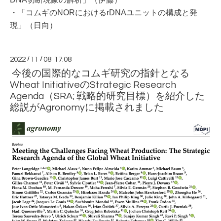
・「コムギのNORにおけるrDNAユニットの構成と発
現」（
日向）
2022
/
11
/
08 17:08
今後の国際的なコムギ研究の指針となる
Wheat InitiativeのStrategic Research
Agenda（SRA; 戦略的研究目標）を紹介した
総説がAgronomyに掲載されました