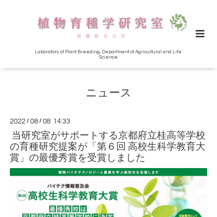
Laboratory of Plant Breeding, Department of Agricultural and Life
Science.
ニュース
2022
/
08
/
08 14:33
当研究室がサポートする京都府立桂高等学校
の育種研究提案が「第６回 高校生科学教育大
賞」の最優秀賞を受賞しました