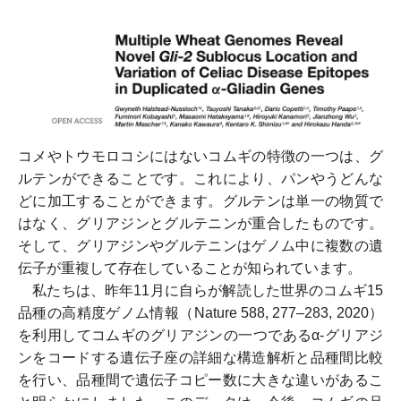
コメやトウモロコシにはないコムギの特徴の一つは、グ
ルテンができることです。これにより、パンやうどんな
どに加工することができます。グルテンは単一の物質で
はなく、グリアジンとグルテニンが重合したものです。
そして、グリアジンやグルテニンはゲノム中に複数の遺
伝子が重複して存在していることが知られています。
私たちは、昨年11月に自らが解読した世界のコムギ15
品種の高精度ゲノム情報（Nature 588, 277–283, 2020）
を利用してコムギのグリアジンの一つであるα-グリアジ
ンをコードする遺伝子座の詳細な構造解析と品種間比較
を行い、品種間で遺伝子コピー数に大きな違いがあるこ