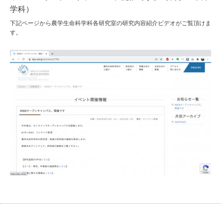
学科）
下記ページから農学生命科学科各研究室の研究内容紹介ビデオがご覧頂けま
す。