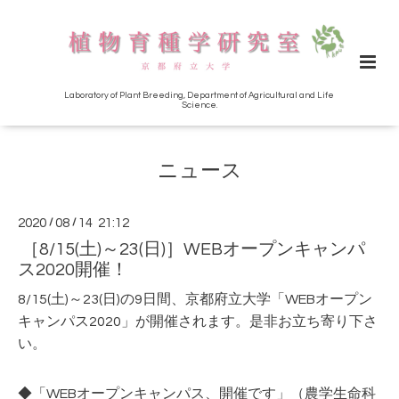
Laboratory of Plant Breeding, Department of Agricultural and Life
Science.
ニュース
2020
/
08
/
14 21:12
［8/15(土)～23(日)］WEBオープンキャンパ
ス2020開催！
8/15(土)～23(日)の9日間、京都府立大学「WEBオープン
キャンパス2020」が開催されます。是非お立ち寄り下さ
い。
◆
「WEBオープンキャンパス、開催です」（農学生命科