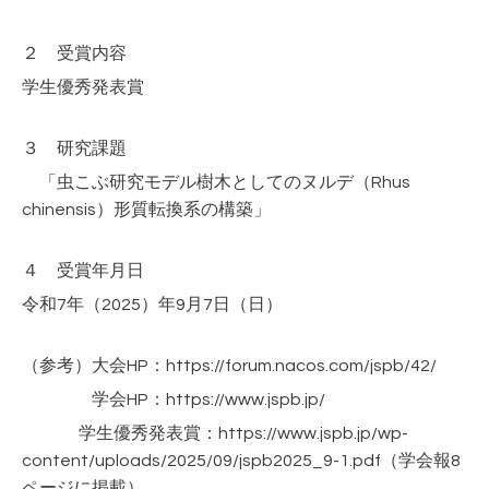
２ 受賞内容
学生優秀発表賞
３ 研究課題
「虫こぶ研究モデル樹木としてのヌルデ（Rhus
chinensis）形質転換系の構築」
４ 受賞年月日
令和7年（2025）年9月7日（日）
（参考）大会HP：https://forum.nacos.com/jspb/42/
学会HP：https://www.jspb.jp/
学生優秀発表賞：https://www.jspb.jp/wp-
content/uploads/2025/09/jspb2025_9-1.pdf
（学会報8
ページに掲載）