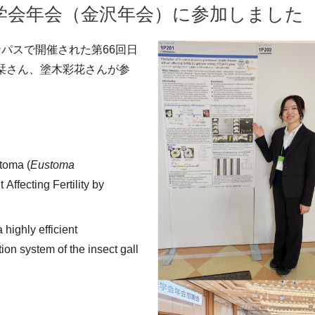
理学会年会（金沢年会）に参加しました
ンパスで開催された第66回日
栞さん、塗木彩花さんが参
toma (
Eustoma
ut
Affecting Fertility by
 highly efficient
ion system of the insect gall