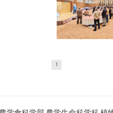
1
 農学食科学部 農学生命科学科 植