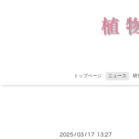
トップページ
ニュース
研
2025
03
17 13:27
/
/