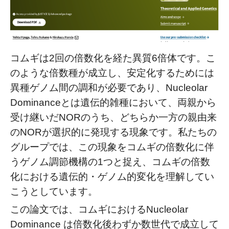
コムギは2回の倍数化を経た異質6倍体です。こ
のような倍数種が成立し、安定化するためには
異種ゲノム間の調和が必要であり、Nucleolar
Dominanceとは遺伝的雑種において、両親から
受け継いだNORのうち、どちらか一方の親由来
のNORが選択的に発現する現象です。私たちの
グループでは、この現象をコムギの倍数化に伴
うゲノム調節機構の1つと捉え、コムギの倍数
化における遺伝的・ゲノム的変化を理解してい
こうとしています。
この論文では、コムギにおけるNucleolar
Dominance は倍数化後わずか数世代で成立して