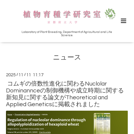
Laboratory of Plant Breeding, Department of Agricultural and Life
Science.
ニュース
2025
/
11
/
11 11:17
コムギの倍数性進化に関わるNuclolar
Dominannceの制御機構や成立時期に関する
新知見に関する論文がTheoretical and
Applied Geneticsに掲載されました