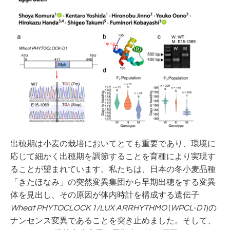
出穂期は小麦の栽培においてとても重要であり、環境に
応じて細かく出穂期を調節することを育種により実現す
ることが望まれています。私たちは、日本の冬小麦品種
「きたほなみ」の突然変異集団から早期出穂をする変異
体を見出し、その原因が体内時計を構成する遺伝子
Wheat PHYTOCLOCK 1/LUX ARRHYTHMO
(
WPCL-D1
)の
ナンセンス変異であることを突き止めました。そして、