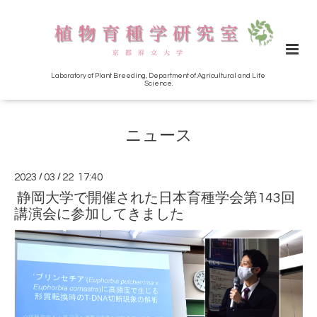
Laboratory of Plant Breeding, Department of Agricultural and Life
Science.
ニュース
2023
/
03
/
22 17:40
静岡大学で開催された日本育種学会第143回
講演会に参加してきました