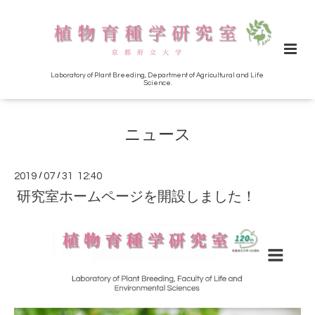
Laboratory of Plant Breeding, Department of Agricultural and Life
Science.
ニュース
2019
/
07
/
31 12:40
研究室ホームページを開設しました！